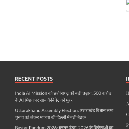
RECENT POSTS
India AI Mission को छत्तीसगढ़ की बड़ी उड़ान, 500 करोड़
के AI मिशन पर साय कैबिनेट की मुहर
A
Uttarakhand Assembly Election: उत्तराखंड विधान सभा
C
चुनाव को लेकर भाजपा की दिल्ली में बड़ी बैठक
P
Bastar Pandum 2026: बस्तर पंडुम-2026 के विजेताओं का