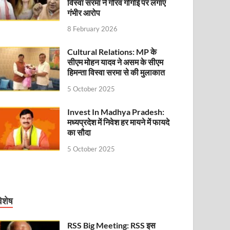
विस्वा सरमा ने गौरव गोगोई पर लगाए
गंभीर आरोप
8 February 2026
Cultural Relations: MP के
सीएम मोहन यादव ने असम के सीएम
हिमन्ता विस्वा सरमा से की मुलाकात
5 October 2025
Invest In Madhya Pradesh:
मध्यप्रदेश में निवेश हर मायने में फायदे
का सौदा
5 October 2025
िशेष
RSS Big Meeting: RSS इस