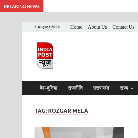
BREAKING NEWS
Home
About Us
Contact Us
6 August 2026
India Post Ne
Latest India News in Hindi, Breaking Ne
देश-दुनिया
राजनीति
उत्तराखंड
राज्य
TAG:
ROZGAR MELA