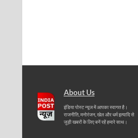
About Us
इंडिया पोस्ट न्यूज में आपका स्वागत है।
राजनीति, मनोरंजन, खेल और धर्म इत्यादि से
जुड़ी खबरों के लिए बनें रहें हमारे साथ।