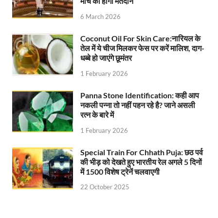
मार्च को होगा मतदान
6 March 2026
Coconut Oil For Skin Care:नारियल के
तेल में ये चीज मिलकर फेस पर करें मालिश, दाग-
धब्बे हो जाएंगे छूमंतर
1 February 2026
Panna Stone Identification: कही आप
नकली पन्ना तो नहीं पहन रहे है? जाने असली
रत्न के बारे में
1 February 2026
Special Train For Chhath Puja: छठ पर्व
की भीड़ को देखते हुए भारतीय रेल अगले 5 दिनों
में 1500 विशेष ट्रेनें चलवाएगी
22 October 2025