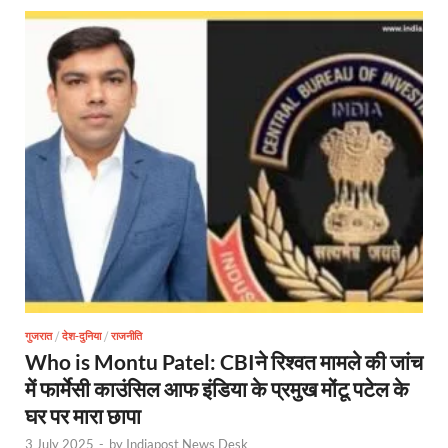
गुजरात
/
देश-दुनिया
/
राजनीति
Who is Montu Patel: CBIने रिश्वत मामले की जांच
में फार्मेसी काउंसिल आफ इंडिया के प्रमुख मोंटू पटेल के
घर पर मारा छापा
3 July 2025
-
by
Indiapost News Desk