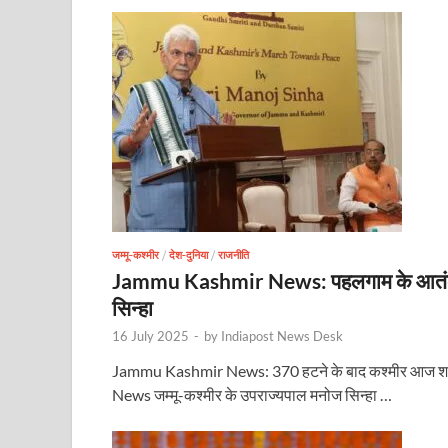
जम्मू-कश्मीर
/
देश-दुनिया
/
राजनीति
Jammu Kashmir News: पहलगाम के आतंकवादिय
सिन्हा
16 July 2025
-
by
Indiapost News Desk
Jammu Kashmir News: 370 हटने के बाद कश्मीर आज शा
News जम्मू-कश्मीर के उपराज्यपाल मनोज सिन्हा …