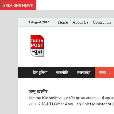
BREAKING NEWS
Home
About Us
Contact Us
9 August 2026
India Post Ne
Latest India News in Hindi, Breaking Ne
देश-दुनिया
राजनीति
उत्तराखंड
राज्य
जम्मू-कश्मीर
Jammu Kashmir: जम्मू कश्मीर देश का अभिन्न अंग है यहां पर
जानकारी मिलेगी I Omar Abdullah Chief Minister of