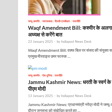
जम्मू-कश्मीर
/
जागरूकता
/
दिल्ली-एनसीआर
/
राजनीति
Waqf Amendment Bill: कश्मीर के अलगावव
अध्यक्ष से करेंगे बात
23 January 2025
-
by
Indiapost News Desk
Waqf Amendment Bill: वक्फ बिल पर संसद की संयुक्त समिति 
प्रमुख मीरवाइज उमर फारुक …
जम्मू-कश्मीर
/
देश-दुनिया
/
राजनीति
Jammu Kashmir News: धरती के स्वर्ग के नाम
पीएम मोदी
13 January 2025
-
by
Indiapost News Desk
Jammu Kashmir News: प्रधानमंत्री नरेंद्र मोदी ने जम्मू-क
दौरान जनसभा को संबोधित करते हुए …