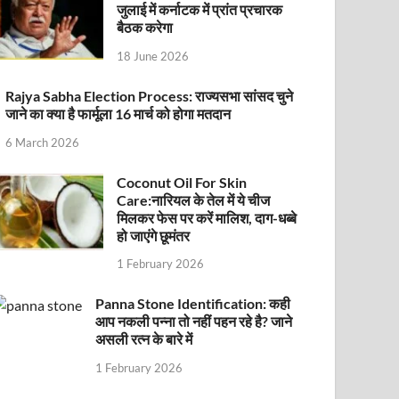
जुलाई में कर्नाटक में प्रांत प्रचारक
बैठक करेगा
18 June 2026
Rajya Sabha Election Process: राज्यसभा सांसद चुने
जाने का क्या है फार्मूला 16 मार्च को होगा मतदान
6 March 2026
Coconut Oil For Skin
Care:नारियल के तेल में ये चीज
मिलकर फेस पर करें मालिश, दाग-धब्बे
हो जाएंगे छूमंतर
1 February 2026
Panna Stone Identification: कही
आप नकली पन्ना तो नहीं पहन रहे है? जाने
असली रत्न के बारे में
1 February 2026