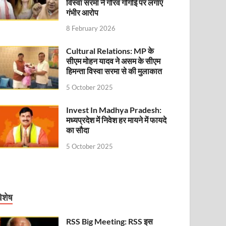
विस्वा सरमा ने गौरव गोगोई पर लगाए
गंभीर आरोप
8 February 2026
Cultural Relations: MP के
सीएम मोहन यादव ने असम के सीएम
हिमन्ता विस्वा सरमा से की मुलाकात
5 October 2025
Invest In Madhya Pradesh:
मध्यप्रदेश में निवेश हर मायने में फायदे
का सौदा
5 October 2025
िशेष
RSS Big Meeting: RSS इस