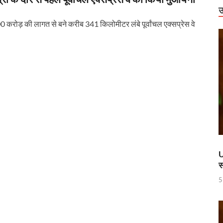
उ
00 करोड़ की लागत से बने करीब 341 किलोमीटर लंबे पूर्वांचल एक्सप्रेस वे
U
स
5