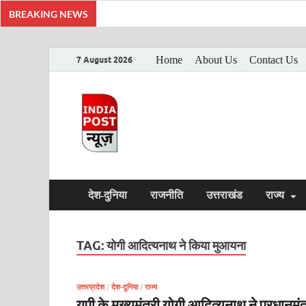
BREAKING NEWS
Home
About Us
Contact Us
7 August 2026
India Post Ne
Latest India News in Hindi, Breaking Ne
देश-दुनिया
राजनीति
उत्तराखंड
राज्य
TAG:
योगी आदित्यनाथ ने किया मुआयना
उत्तरप्रदेश
/
देश-दुनिया
/
राज्य
यूपी के मुख्यमंत्री योगी आदित्यनाथ ने प्रधानमंत्