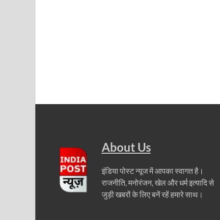
About Us
इंडिया पोस्ट न्यूज में आपका स्वागत है।
राजनीति, मनोरंजन, खेल और धर्म इत्यादि से
जुड़ी खबरों के लिए बनें रहें हमारे साथ।