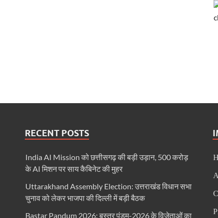
RECENT POSTS
India AI Mission को छत्तीसगढ़ की बड़ी उड़ान, 500 करोड़
के AI मिशन पर साय कैबिनेट की मुहर
A
Uttarakhand Assembly Election: उत्तराखंड विधान सभा
C
चुनाव को लेकर भाजपा की दिल्ली में बड़ी बैठक
P
Bastar Pandum 2026: बस्तर पंडुम-2026 के विजेताओं का