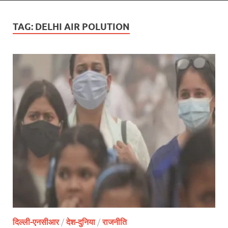
TAG:
DELHI AIR POLUTION
दिल्ली-एनसीआर
/
देश-दुनिया
/
राजनीति