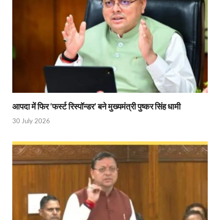
आपदा में फिर ‘फर्स्ट रिस्पॉन्डर’ बने मुख्यमंत्री पुष्कर सिंह धामी
30 July 2026