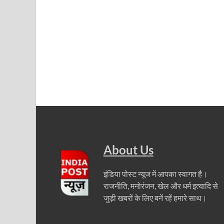
About Us
इंडिया पोस्ट न्यूज में आपका स्वागत है।
राजनीति, मनोरंजन, खेल और धर्म इत्यादि से
जुड़ी खबरों के लिए बनें रहें हमारे साथ।