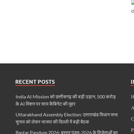
RECENT POSTS
India AI Mission को छत्तीसगढ़ की बड़ी उड़ान, 500 करोड़
के AI मिशन पर साय कैबिनेट की मुहर
A
Uttarakhand Assembly Election: उत्तराखंड विधान सभा
C
चुनाव को लेकर भाजपा की दिल्ली में बड़ी बैठक
P
Bastar Pandum 2026: बस्तर पंडुम-2026 के विजेताओं का