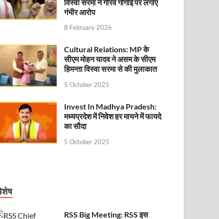
विस्वा सरमा ने गौरव गोगोई पर लगाए
गंभीर आरोप
8 February 2026
Cultural Relations: MP के
सीएम मोहन यादव ने असम के सीएम
हिमन्ता विस्वा सरमा से की मुलाकात
5 October 2025
Invest In Madhya Pradesh:
मध्यप्रदेश में निवेश हर मायने में फायदे
का सौदा
5 October 2025
िशेष
RSS Big Meeting: RSS इस