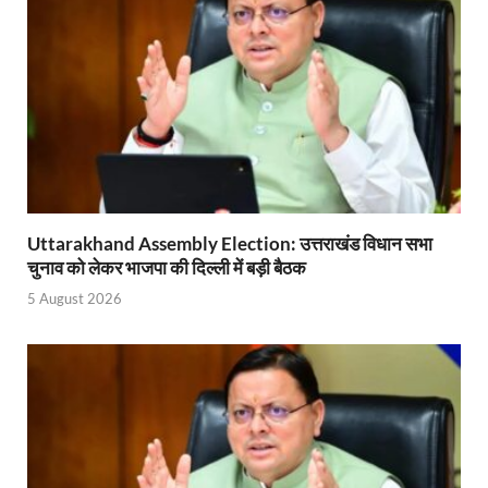
Uttarakhand Young Leaders Dialogue: विकसित भारत के संक
Demand for Review of FRK Policy: ऍफ़आरके नीति पर प
Ram Mandir Control Room: राम मंदिर की सुरक्षा को तै
CM Dhami Meeting With Nitin Gadkari: बैठक में मुख्यम
Kalyan Singh Jayanti: अपने नाम को उत्तर प्रदेश के ‘कल्या
Kashi Volleyball Mahakumbh: काशी में होगा वॉलीबॉल 
Uttarakhand Assembly Election: उत्तराखंड विधान सभा
चुनाव को लेकर भाजपा की दिल्ली में बड़ी बैठक
National Highway Project: मुख्यमंत्री राज्य की राष्ट्रीय र
5 August 2026
Vande Bharat Sleeper Train: वंदे भारत स्लीपर ट्रेन क
Khelo India Tribes Games: देश में पहली बार हो रहे खेलो इ
CM Yogi Review Meeting: राजस्व के सभी मामलों का मेरिट
छत्तीसगढ़ को मिला खेलो इंडिया ट्राइबल गेम्स, 14 फरवरी 2026 