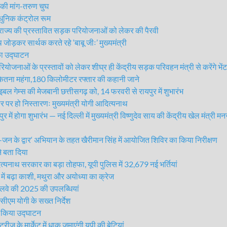
ी मांग-तरुण चुघ
ुनिक कंट्रोल रूम
ाज्य की प्रस्तावित सड़क परियोजनाओं को लेकर की पैरवी
ोड़कर सार्थक करते रहे ‘बाबू जीः’ मुख्यमंत्री
ा उद्घाटन
ोजनाओं के प्रस्तावों को लेकर शीघ्र ही केंद्रीय सड़क परिवहन मंत्री से करेंगे भेंट
ितना महंगा,180 किलोमीटर रफ्तार की कहानी जाने
ल गेम्स की मेजबानी छत्तीसगढ़ को, 14 फरवरी से रायपुर में शुभारंभ
र हो निस्तारणः मुख्यमंत्री योगी आदित्यनाथ
ें होगा शुभारंभ — नई दिल्ली में मुख्यमंत्री विष्णुदेव साय की केंद्रीय खेल मंत्री
े द्वार‘ अभियान के तहत खैरीमान सिंह में आयोजित शिविर का किया निरीक्षण
े बता दिया
ाथ सरकार का बड़ा तोहफा, यूपी पुलिस में 32,679 नई भर्तियां
ं बढ़ा काशी, मथुरा और अयोध्या का क्रेज
लवे की 2025 की उपलब्धियां
ीएम योगी के सख्त निर्देश
ा किया उद्घाटन
 के मार्केट में धाक जमाएंगी यूपी की बेटियां