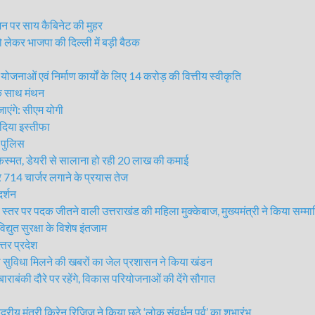
न पर साय कैबिनेट की मुहर
कर भाजपा की दिल्ली में बड़ी बैठक
नाओं एवं निर्माण कार्यों के लिए 14 करोड़ की वित्तीय स्वीकृति
े साथ मंथन
एंगे: सीएम योगी
दिया इस्तीफा
 पुलिस
्मत, डेयरी से सालाना हो रही 20 लाख की कमाई
 714 चार्जर लगाने के प्रयास तेज
दर्शन
्तर पर पदक जीतने वाली उत्तराखंड की महिला मुक्केबाज, मुख्यमंत्री ने किया सम्म
्युत सुरक्षा के विशेष इंतजाम
्तर प्रदेश
 सुविधा मिलने की खबरों का जेल प्रशासन ने किया खंडन
बंकी दौरे पर रहेंगे, विकास परियोजनाओं की देंगे सौगात
्रीय मंत्री किरेन रिजिजू ने किया छठे ‘लोक संवर्धन पर्व’ का शुभारंभ