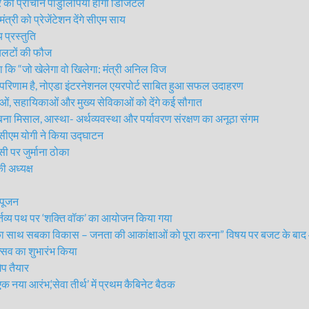
की प्राचीन पांडुलिपियां होंगी डिजिटल
्री को प्रेजेंटेशन देंगे सीएम साय
प्रस्तुति
ायलटों की फौज
या कि “जो खेलेगा वो खिलेगा: मंत्री अनिल विज
 परिणाम है, नोएडा इंटरनेशनल एयरपोर्ट साबित हुआ सफल उदाहरण
ओं, सहायिकाओं और मुख्य सेविकाओं को देंगे कई सौगात
ना मिसाल, आस्था- अर्थव्यवस्था और पर्यावरण संरक्षण का अनूठा संगम
ीएम योगी ने किया उद्घाटन
पर जुर्माना ठोका
 अध्यक्ष
-पूजन
कर्तव्य पथ पर ‘शक्ति वॉक’ का आयोजन किया गया
बका साथ सबका विकास – जनता की आकांक्षाओं को पूरा करना” विषय पर बजट के बाद 
सव का शुभारंभ किया
प तैयार
या आरंभ,‘सेवा तीर्थ’ में प्रथम कैबिनेट बैठक