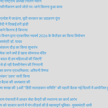
 राष्ट्रीय अध्यक्ष नितिन नवीन
 नवीनीकरण कार्य जोरो पर-जाने कितना हुआ काम
रदेश में जाऊंगा, यूपी सरकार का उदाहरण दूंगा
दी ने दिखाई हरी झंडी
ने कितना है किराया
विभाग द्वारा प्रकाशित नववर्ष 2026 के कैलेंडर का किया विमोचन
्यमंत्री डॉ. यादव
संकल्प दौड़ का किया शुभारंभ
 जाने क्यों है खास सोमनाथ मंदिर
बदल दी हम महिलाओं की जिंदगी’
 हो रही वैक्सीनेशन की निगरानी
त करना प्राथमिकता: अश्विनी वैष्णव
भंकर ‘उदय’ जारी किया
ज बैठक की अध्यक्षता की
ाषा शाखा की 14वीं “हिंदी सलाहकार समिति” की पहली बैठक नई दिल्ली में आयोजित ह
पंचायतों में आधार सेवा केंद्रों की स्थापना का कार्य आरंभ
ार करने में यंग लीडर्स की है महत्वपूर्ण भूमिका- मुख्यमंत्री धामी