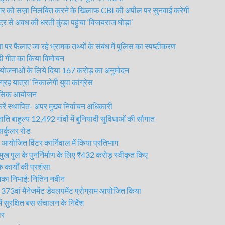
ंगर को सज़ा निलंबित करने के खिलाफ CBI की अपील पर सुनवाई करेगी
र से अवध की धरती कुंडा पहुंचा ‘विजयराज घोड़ा’
फैलाए जा रहे भ्रामक तथ्यों के संबंध में पुलिस का स्पष्टीकरण
्डी गीत का किया विमोचन
योजनाओं के लिये दिया 167 करोड़ का अनुमोदन
ह यात्रा’ निकालेगी युवा कांग्रेस
िहासिक आयोजन
 स्थापित- अपर मुख्य निर्वाचन अधिकारी
हुल्य 12,492 गांवों में बुनियादी सुविधाओं की सौगात
सर्कुलर रोड
ं आयोजित विंटर कार्निवाल में किया प्रतिभाग
ख पुल के पुनर्निर्माण के लिए ₹432 करोड़ स्वीकृत किए
ार्यों की प्रशंसा
मिका निभाई: नितिन नबीन‎
373वां मैनेजमेंट डेवलपमेंट प्रोग्राम आयोजित किया
 सुरक्षित बस संचालन के निर्देश
ार