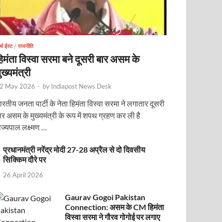
र्थ ईस्ट
/
राजनीति
िमंता विस्वा सरमा बने दूसरी बार असम के
ुख्यमंत्री
2 May 2026
-
by
Indiapost News Desk
ारतीय जनता पार्टी के नेता हिमंता विस्वा सरमा ने लगातार दूसरी
ोजित वेबिनार को संबोधित करेंगे
ार असम के मुख्यमंत्री के रूप में शपथ ग्रहण कर ली है
ाज्यपाल लक्ष्मण …
प्रधानमंत्री नरेंद्र मोदी 27-28 अप्रैल से दो दिवसीय
सिक्किम दौरे पर
26 April 2026
Gaurav Gogoi Pakistan
Connection: असम के CM हिमंता
विस्वा सरमा ने गौरव गोगोई पर लगाए