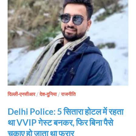
दिल्ली-एनसीआर
/
देश-दुनिया
/
राजनीति
Delhi Police: 5 सितारा होटल में रहता
था VVIP गेस्ट बनकर, फिर बिना पैसे
चुकाए हो जाता था फरार