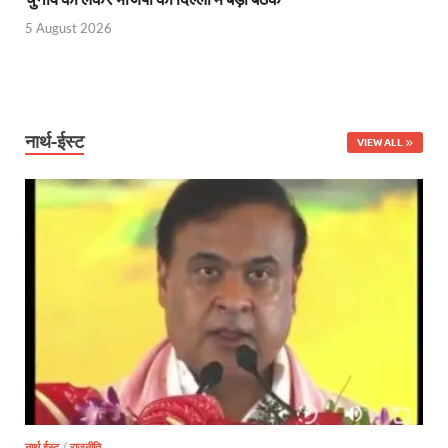
5 August 2026
नार्थ-ईस्ट
VIEW ALL
नार्थ ईस्ट
/
राजनीति