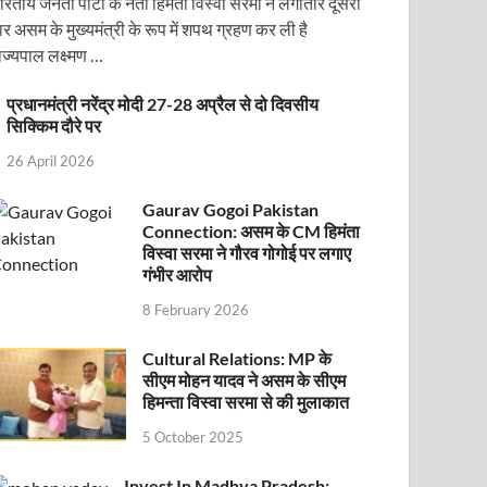
ारतीय जनता पार्टी के नेता हिमंता विस्वा सरमा ने लगातार दूसरी
ार असम के मुख्यमंत्री के रूप में शपथ ग्रहण कर ली है
ाज्यपाल लक्ष्मण …
प्रधानमंत्री नरेंद्र मोदी 27-28 अप्रैल से दो दिवसीय
सिक्किम दौरे पर
26 April 2026
Gaurav Gogoi Pakistan
Connection: असम के CM हिमंता
ोजित वेबिनार को संबोधित करेंगे
विस्वा सरमा ने गौरव गोगोई पर लगाए
गंभीर आरोप
8 February 2026
Cultural Relations: MP के
सीएम मोहन यादव ने असम के सीएम
हिमन्ता विस्वा सरमा से की मुलाकात
5 October 2025
Invest In Madhya Pradesh: