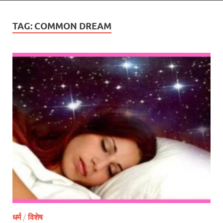
TAG:
COMMON DREAM
धर्म
/
विशेष