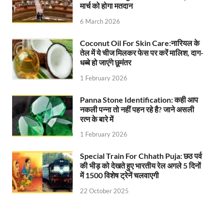
मार्च को होगा मतदान
6 March 2026
Coconut Oil For Skin Care:नारियल के
तेल में ये चीज मिलकर फेस पर करें मालिश, दाग-
धब्बे हो जाएंगे छूमंतर
1 February 2026
Panna Stone Identification: कही आप
नकली पन्ना तो नहीं पहन रहे है? जाने असली
रत्न के बारे में
1 February 2026
Special Train For Chhath Puja: छठ पर्व
की भीड़ को देखते हुए भारतीय रेल अगले 5 दिनों
में 1500 विशेष ट्रेनें चलवाएगी
22 October 2025