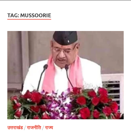
TAG:
MUSSOORIE
उत्तराखंड
/
राजनीति
/
राज्य