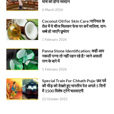
मार्च को होगा मतदान
6 March 2026
Coconut Oil For Skin Care:नारियल के
तेल में ये चीज मिलकर फेस पर करें मालिश, दाग-
धब्बे हो जाएंगे छूमंतर
1 February 2026
Panna Stone Identification: कही आप
नकली पन्ना तो नहीं पहन रहे है? जाने असली
रत्न के बारे में
1 February 2026
Special Train For Chhath Puja: छठ पर्व
की भीड़ को देखते हुए भारतीय रेल अगले 5 दिनों
में 1500 विशेष ट्रेनें चलवाएगी
22 October 2025