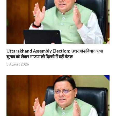
Uttarakhand Assembly Election: उत्तराखंड विधान सभा
चुनाव को लेकर भाजपा की दिल्ली में बड़ी बैठक
5 August 2026