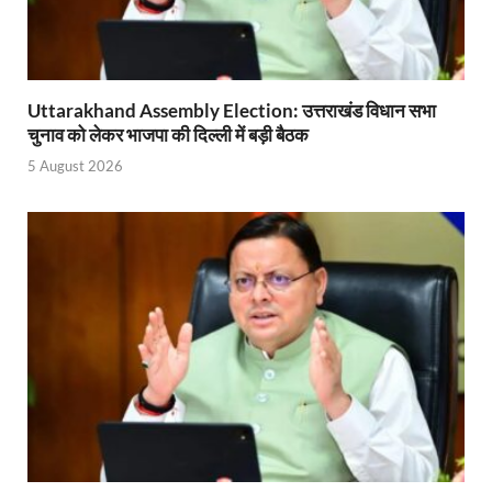
Uttarakhand Young Leaders Dialogue: विकसित भारत के संक
Demand for Review of FRK Policy: ऍफ़आरके नीति पर प
Uttarakhand Assembly Election: उत्तराखंड विधान सभा
Ram Mandir Control Room: राम मंदिर की सुरक्षा को तै
चुनाव को लेकर भाजपा की दिल्ली में बड़ी बैठक
CM Dhami Meeting With Nitin Gadkari: बैठक में मुख्यम
5 August 2026
Kalyan Singh Jayanti: अपने नाम को उत्तर प्रदेश के ‘कल्या
Kashi Volleyball Mahakumbh: काशी में होगा वॉलीबॉल 
National Highway Project: मुख्यमंत्री राज्य की राष्ट्रीय र
Vande Bharat Sleeper Train: वंदे भारत स्लीपर ट्रेन क
Khelo India Tribes Games: देश में पहली बार हो रहे खेलो इ
CM Yogi Review Meeting: राजस्व के सभी मामलों का मेरिट
छत्तीसगढ़ को मिला खेलो इंडिया ट्राइबल गेम्स, 14 फरवरी 2026 