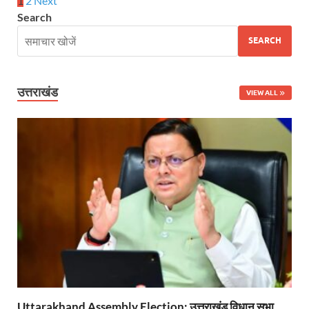
1
2
Next
Search
SEARCH
उत्तराखंड
VIEW ALL
Uttarakhand Assembly Election: उत्तराखंड विधान सभा