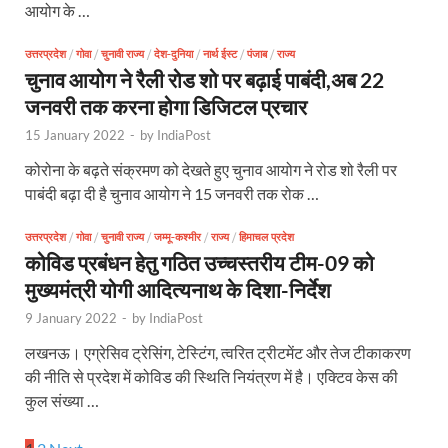
आयोग के …
उत्तरप्रदेश
/
गोवा
/
चुनावी राज्य
/
देश-दुनिया
/
नार्थ ईस्ट
/
पंजाब
/
राज्य
चुनाव आयोग ने रैली रोड शो पर बढ़ाई पाबंदी,अब 22
जनवरी तक करना होगा डिजिटल प्रचार
15 January 2022
-
by
IndiaPost
कोरोना के बढ़ते संक्रमण को देखते हुए चुनाव आयोग ने रोड शो रैली पर
पाबंदी बढ़ा दी है चुनाव आयोग ने 15 जनवरी तक रोक …
उत्तरप्रदेश
/
गोवा
/
चुनावी राज्य
/
जम्मू-कश्मीर
/
राज्य
/
हिमाचल प्रदेश
कोविड प्रबंधन हेतु गठित उच्चस्तरीय टीम-09 को
मुख्यमंत्री योगी आदित्यनाथ के दिशा-निर्देश
9 January 2022
-
by
IndiaPost
लखनऊ। एग्रेसिव ट्रेसिंग, टेस्टिंग, त्वरित ट्रीटमेंट और तेज टीकाकरण
की नीति से प्रदेश में कोविड की स्थिति नियंत्रण में है। एक्टिव केस की
कुल संख्या …