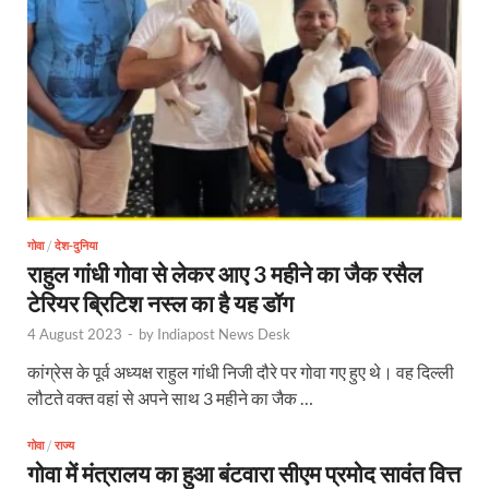
गोवा
/
देश-दुनिया
राहुल गांधी गोवा से लेकर आए 3 महीने का जैक रसैल
टेरियर ब्रिटिश नस्ल का है यह डॉग
4 August 2023
-
by
Indiapost News Desk
कांग्रेस के पूर्व अध्यक्ष राहुल गांधी निजी दौरे पर गोवा गए हुए थे। वह दिल्ली
लौटते वक्त वहां से अपने साथ 3 महीने का जैक …
गोवा
/
राज्य
गोवा में मंत्रालय का हुआ बंटवारा सीएम प्रमोद सावंत वित्त