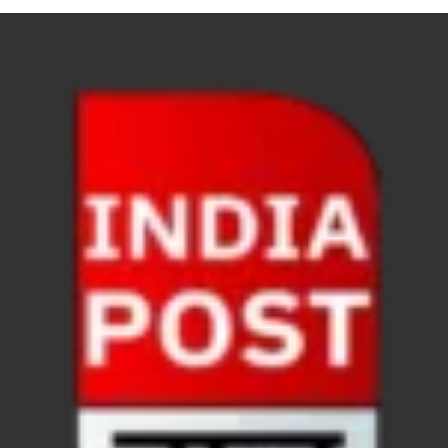
Nitin Nabin News: चुनाव में प्रचंड बहुमत में बीएलए 2 ने 
Northern Railway News: उत्तर रेलवे ने हिमाचल प्रदेश के 
UP Rain Basera: योगी सरकार यात्रियों की सुरक्षा के लिए सतर
Nidhi Yojana: उत्तर प्रदेश में महिला उद्यमिता को मिला र
Indramani Badoni Jayanti: उत्तराखंड के गांधी को सीएम
CM Yogi meets Sify Chairman Raju Vegesna: मुख्यमंत्
Nitin Nabin Bihar Visit: बिहार दौरे पर रहेंगे बीजेपी के क
Kisan Samman Diwas: किसान सम्मान दिवस’ मनाएगी य
UP Vidhan Sabha Budget: योगी सरकार ने विधानसभा में
UP Vidhan Sabha:देश में दो नमूने हैं, जब कोई चर्चा होती है
UP Rain Basera: ठंड में आने वाले फरियादियों के लिए रैनबसेर