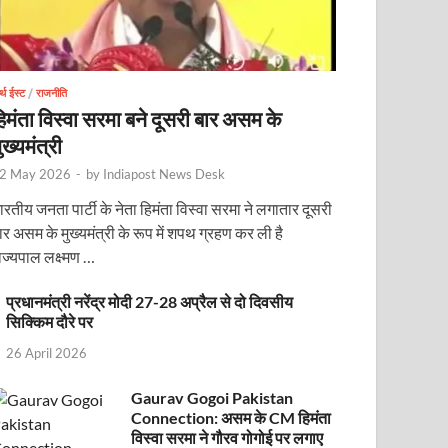
र्थ ईस्ट
/
राजनीति
िमंता विस्वा सरमा बने दूसरी बार असम के
ुख्यमंत्री
2 May 2026
-
by
Indiapost News Desk
ारतीय जनता पार्टी के नेता हिमंता विस्वा सरमा ने लगातार दूसरी
ार असम के मुख्यमंत्री के रूप में शपथ ग्रहण कर ली है
ाज्यपाल लक्ष्मण …
प्रधानमंत्री नरेंद्र मोदी 27-28 अप्रैल से दो दिवसीय
ोजित वेबिनार को संबोधित करेंगे
सिक्किम दौरे पर
26 April 2026
Gaurav Gogoi Pakistan
Connection: असम के CM हिमंता
विस्वा सरमा ने गौरव गोगोई पर लगाए