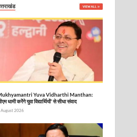
त्तराखंड
VIEW ALL
नित
ukhyamantri Yuva Vidharthi Manthan:
ीएम धामी करेंगे युवा विद्यार्थियों’ से सीधा संवाद
 August 2026
ा