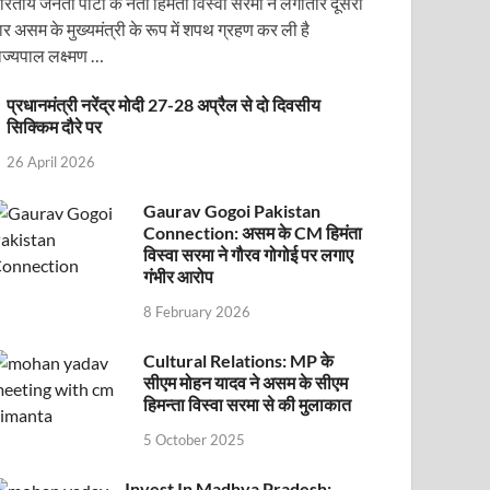
ारतीय जनता पार्टी के नेता हिमंता विस्वा सरमा ने लगातार दूसरी
ार असम के मुख्यमंत्री के रूप में शपथ ग्रहण कर ली है
ाज्यपाल लक्ष्मण …
प्रधानमंत्री नरेंद्र मोदी 27-28 अप्रैल से दो दिवसीय
सिक्किम दौरे पर
26 April 2026
Gaurav Gogoi Pakistan
Connection: असम के CM हिमंता
ोजित वेबिनार को संबोधित करेंगे
विस्वा सरमा ने गौरव गोगोई पर लगाए
गंभीर आरोप
8 February 2026
Cultural Relations: MP के
सीएम मोहन यादव ने असम के सीएम
हिमन्ता विस्वा सरमा से की मुलाकात
5 October 2025
Invest In Madhya Pradesh: