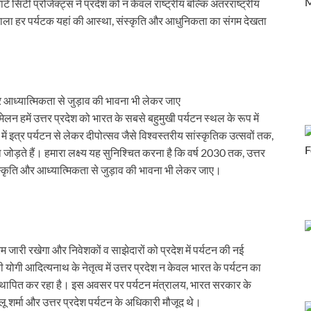
ट सिटी प्रोजेक्ट्स ने प्रदेश को न केवल राष्ट्रीय बल्कि अंतरराष्ट्रीय
कास,रोजगार और आत्मनिर्भरता को नई ऊंचाई देने वाला बजट है।
 वाला हर पर्यटक यहां की आस्था, संस्कृति और आधुनिकता का संगम देखता
 518 युवाओं को दी सरकारी नौकरी
 का नया केंद्र, 101 यूनिट्स को भूमि आवंटन
ड़ा 3.7 करोड़ के पार पहुंचा
और आध्यात्मिकता से जुड़ाव की भावना भी लेकर जाए
लन हमें उत्तर प्रदेश को भारत के सबसे बहुमुखी पर्यटन स्थल के रूप में
िनिर्माण पहल को मजबूती: स्टार इन्फोमैटिक
 इत्र पर्यटन से लेकर दीपोत्सव जैसे विश्वस्तरीय सांस्कृतिक उत्सवों तक,
ें खाना चाहिए
जोड़ते हैं। हमारा लक्ष्य यह सुनिश्चित करना है कि वर्ष 2030 तक, उत्तर
संस्कृति और आध्यात्मिकता से जुड़ाव की भावना भी लेकर जाए।
ा होता है
ना को क्या दिया तोहफा जाने
बजट जाने 10 बड़ी बातें
रम जारी रखेगा और निवेशकों व साझेदारों को प्रदेश में पर्यटन की नई
का निधन बारामती प्लेन क्रैश में एनसीपी के की गई
योगी आदित्यनाथ के नेतृत्व में उत्तर प्रदेश न केवल भारत के पर्यटन का
न स्थापित कर रहा है। इस अवसर पर पर्यटन मंत्रालय, भारत सरकार के
 की सशक्त झलक
लू शर्मा और उत्तर प्रदेश पर्यटन के अधिकारी मौजूद थे।