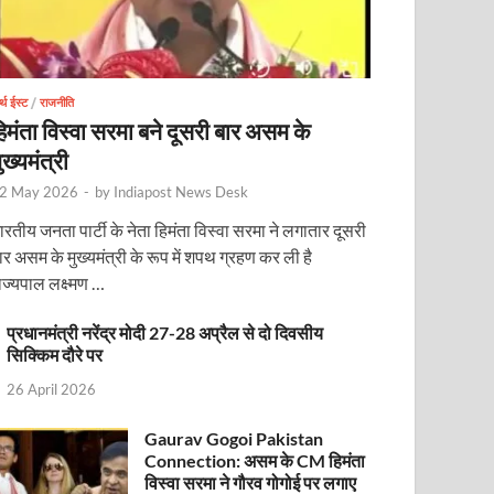
र्थ ईस्ट
/
राजनीति
िमंता विस्वा सरमा बने दूसरी बार असम के
ुख्यमंत्री
2 May 2026
-
by
Indiapost News Desk
ारतीय जनता पार्टी के नेता हिमंता विस्वा सरमा ने लगातार दूसरी
ार असम के मुख्यमंत्री के रूप में शपथ ग्रहण कर ली है
ाज्यपाल लक्ष्मण …
प्रधानमंत्री नरेंद्र मोदी 27-28 अप्रैल से दो दिवसीय
ोजित वेबिनार को संबोधित करेंगे
सिक्किम दौरे पर
26 April 2026
Gaurav Gogoi Pakistan
Connection: असम के CM हिमंता
विस्वा सरमा ने गौरव गोगोई पर लगाए