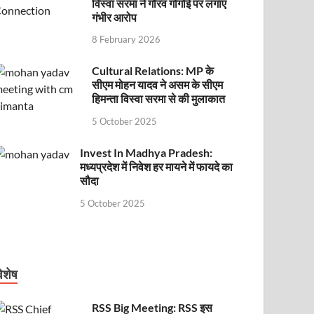
विस्वा सरमा ने गौरव गोगोई पर लगाए
गंभीर आरोप
8 February 2026
Cultural Relations: MP के
सीएम मोहन यादव ने असम के सीएम
हिमन्ता विस्वा सरमा से की मुलाकात
5 October 2025
Invest In Madhya Pradesh:
मध्यप्रदेश में निवेश हर मायने में फायदे का
सौदा
5 October 2025
िशेष
RSS Big Meeting: RSS इस