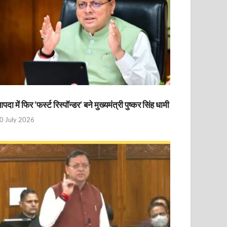
पदा में फिर ‘फर्स्ट रिस्पॉन्डर’ बने मुख्यमंत्री पुष्कर सिंह धामी
0 July 2026