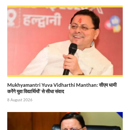
Nitin Nabin: राष्ट्रीय अध्यक्ष बनने के बाद नितिन नवीन प्रद
World Economic Forum: भारत की आर्थिक मजबूती के लिए महत
Uttarakhand Government News: मुख्यमंत्री पुष्कर सिंह ध
Noida Engineer Case: एसआईटी गठन पर मृतक के पिता न
BJP National President Nitin Nabin: निर्विरोध चुने गए 
New Jalpaiguri Railway Station: न्यू जलपाईगुड़ी रेलवे
Jagran Forum: जागरण फोरम पर सीएम पुष्कर सिंह धामी
Mukhyamantri Yuva Vidharthi Manthan: सीएम धामी
करेंगे युवा विद्यार्थियों’ से सीधा संवाद
Uttar Pradesh Politics: मुक्त कंठ से यूपी को सराहा, कहा 
8 August 2026
Vande Bharat Sleeper: देश को मिली पहली स्लीपर वन्दे भ
Vande Bharat Sleeper Update: वंदे भारत स्लीपर का कि
Uttarakhand Calender 2026: मुख्यमंत्री पुष्कर सिंह धाम