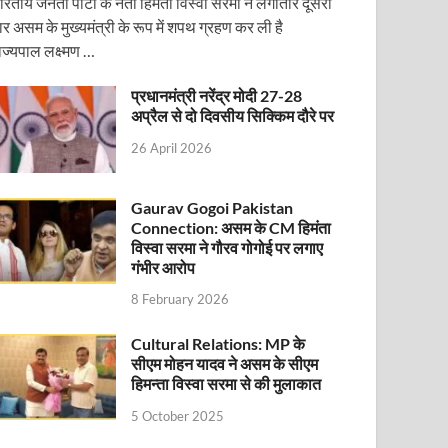
ारतीय जनता पार्टी के नेता हिमंता विस्वा सरमा ने लगातार दूसरी
ार असम के मुख्यमंत्री के रूप में शपथ ग्रहण कर ली है
ाज्यपाल लक्ष्मण …
प्रधानमंत्री नरेंद्र मोदी 27-28
अप्रैल से दो दिवसीय सिक्किम दौरे पर
26 April 2026
Gaurav Gogoi Pakistan
Connection: असम के CM हिमंता
ोजित वेबिनार को संबोधित करेंगे
विस्वा सरमा ने गौरव गोगोई पर लगाए
गंभीर आरोप
8 February 2026
Cultural Relations: MP के
सीएम मोहन यादव ने असम के सीएम
हिमन्ता विस्वा सरमा से की मुलाकात
5 October 2025