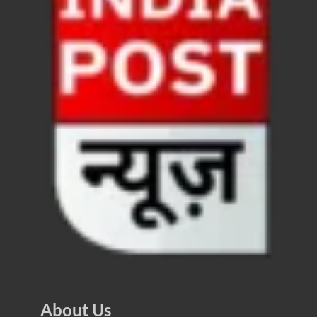
UP Rain Basera: योगी सरकार यात्रियों की सुरक्षा के लिए सतर
Nidhi Yojana: उत्तर प्रदेश में महिला उद्यमिता को मिला र
Indramani Badoni Jayanti: उत्तराखंड के गांधी को सीएम
CM Yogi meets Sify Chairman Raju Vegesna: मुख्यमंत्
Nitin Nabin Bihar Visit: बिहार दौरे पर रहेंगे बीजेपी के क
Kisan Samman Diwas: किसान सम्मान दिवस’ मनाएगी य
UP Vidhan Sabha Budget: योगी सरकार ने विधानसभा में
UP Vidhan Sabha:देश में दो नमूने हैं, जब कोई चर्चा होती है
UP Rain Basera: ठंड में आने वाले फरियादियों के लिए रैनबसेर
FCI News: पहली बार फूड कॉर्पोरेशन ऑफ इंडिया (FCI) फूडग्र
About Us
Shakti Sadan Yojana: संकटग्रस्त महिलाओं के लिए सुरक्