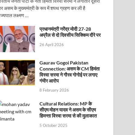
ारतीय जनता पार्टी के नेता हिमंता विस्वा सरमा ने लगातार दूसरी
ार असम के मुख्यमंत्री के रूप में शपथ ग्रहण कर ली है
ाज्यपाल लक्ष्मण …
प्रधानमंत्री नरेंद्र मोदी 27-28
अप्रैल से दो दिवसीय सिक्किम दौरे पर
26 April 2026
Gaurav Gogoi Pakistan
Connection: असम के CM हिमंता
ोजित वेबिनार को संबोधित करेंगे
विस्वा सरमा ने गौरव गोगोई पर लगाए
गंभीर आरोप
8 February 2026
Cultural Relations: MP के
सीएम मोहन यादव ने असम के सीएम
हिमन्ता विस्वा सरमा से की मुलाकात
5 October 2025