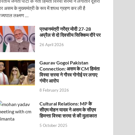
ारतीय जनता पार्टी के नेता हिमंता विस्वा सरमा ने लगातार दूसरी
ार असम के मुख्यमंत्री के रूप में शपथ ग्रहण कर ली है
ाज्यपाल लक्ष्मण …
प्रधानमंत्री नरेंद्र मोदी 27-28
अप्रैल से दो दिवसीय सिक्किम दौरे पर
26 April 2026
Gaurav Gogoi Pakistan
Connection: असम के CM हिमंता
विस्वा सरमा ने गौरव गोगोई पर लगाए
गंभीर आरोप
8 February 2026
ोजित वेबिनार को संबोधित करेंगे
Cultural Relations: MP के
सीएम मोहन यादव ने असम के सीएम
हिमन्ता विस्वा सरमा से की मुलाकात
5 October 2025