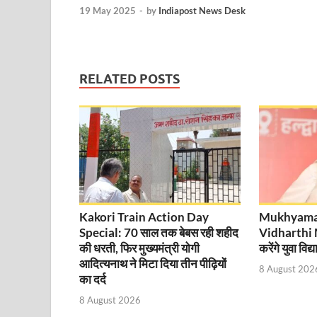
EV Charging Station: यूपी में 238 नए पब्लिक ईवी चार्जि
19 May 2025
-
by
Indiapost News Desk
Pateshwari Drvi: मुख्यमंत्री योगी आदित्यनाथ ने किए मां पा
Uttarakhand Female Boxer: मुख्यमंत्री धामी से मिलीं अंतर
RELATED POSTS
UP Kanwar Yatra: कांवड़ यात्रा से पहले सभी धार्मिक स्थलों प
Bharat Tex 2026: टेक्सटाइल निवेश के प्रमुख गंतव्य के रूप
Shri Ram Mandir: श्रीराम मंदिर चढ़ावा चोरी के आरोपियो
CM Yogi Barabanki Visit: मुख्यमंत्री योगी आदित्यनाथ सोम
The Kshitij Show: द क्षितिज शो में पहुंचे जुयाल और नि
Kakori Train Action Day
Mukhyama
Special: 70 साल तक बेबस रही शहीद
Vidharthi 
Lok Sanvardhan Parva: देहरादून में मुख्यमंत्री पुष्कर सिंह ध
की धरती, फिर मुख्यमंत्री योगी
करेंगे युवा विद्
आदित्यनाथ ने मिटा दिया तीन पीढ़ियों
West Bengal Rajya Sabha By-Election: चुनाव आयोग न
8 August 202
का दर्द
Shri Kashi Vishwanath Mandir: उत्तरकाशी में CM पुष्कर सिं
8 August 2026