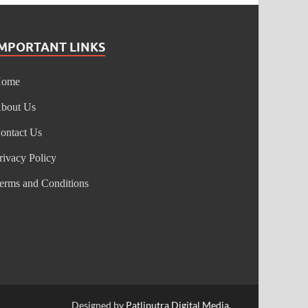
IMPORTANT LINKS
Home
bout Us
ontact Us
rivacy Policy
erms and Conditions
Designed by
Patliputra Digital Media
.