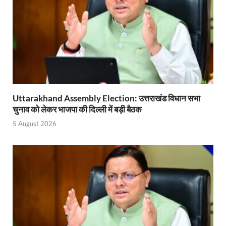
Uttarakhand Young Leaders Dialogue: विकसित भारत के संक
Demand for Review of FRK Policy: ऍफ़आरके नीति पर प
Ram Mandir Control Room: राम मंदिर की सुरक्षा को तै
CM Dhami Meeting With Nitin Gadkari: बैठक में मुख्यम
Kalyan Singh Jayanti: अपने नाम को उत्तर प्रदेश के ‘कल्या
Uttarakhand Assembly Election: उत्तराखंड विधान सभा
चुनाव को लेकर भाजपा की दिल्ली में बड़ी बैठक
Kashi Volleyball Mahakumbh: काशी में होगा वॉलीबॉल 
5 August 2026
National Highway Project: मुख्यमंत्री राज्य की राष्ट्रीय र
Vande Bharat Sleeper Train: वंदे भारत स्लीपर ट्रेन क
Khelo India Tribes Games: देश में पहली बार हो रहे खेलो इ
CM Yogi Review Meeting: राजस्व के सभी मामलों का मेरिट
छत्तीसगढ़ को मिला खेलो इंडिया ट्राइबल गेम्स, 14 फरवरी 2026 