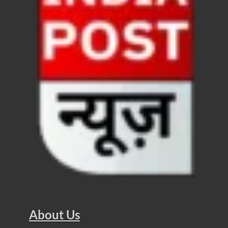
Nitin Nabin News: चुनाव में प्रचंड बहुमत में बीएलए 2 ने 
Northern Railway News: उत्तर रेलवे ने हिमाचल प्रदेश के 
UP Rain Basera: योगी सरकार यात्रियों की सुरक्षा के लिए सतर
Nidhi Yojana: उत्तर प्रदेश में महिला उद्यमिता को मिला र
Indramani Badoni Jayanti: उत्तराखंड के गांधी को सीएम
CM Yogi meets Sify Chairman Raju Vegesna: मुख्यमंत्
Nitin Nabin Bihar Visit: बिहार दौरे पर रहेंगे बीजेपी के क
Kisan Samman Diwas: किसान सम्मान दिवस’ मनाएगी य
UP Vidhan Sabha Budget: योगी सरकार ने विधानसभा में
UP Vidhan Sabha:देश में दो नमूने हैं, जब कोई चर्चा होती है
About Us
UP Rain Basera: ठंड में आने वाले फरियादियों के लिए रैनबसेर