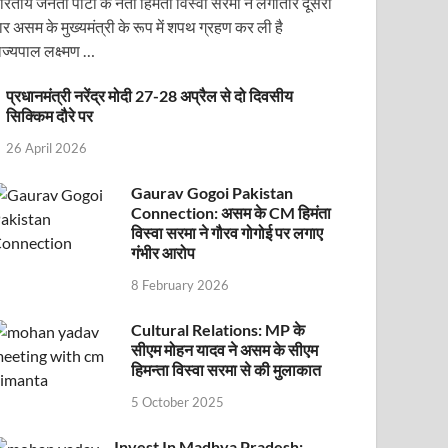
ारतीय जनता पार्टी के नेता हिमंता विस्वा सरमा ने लगातार दूसरी
ार असम के मुख्यमंत्री के रूप में शपथ ग्रहण कर ली है
ाज्यपाल लक्ष्मण …
प्रधानमंत्री नरेंद्र मोदी 27-28 अप्रैल से दो दिवसीय
सिक्किम दौरे पर
26 April 2026
Gaurav Gogoi Pakistan
Connection: असम के CM हिमंता
ोजित वेबिनार को संबोधित करेंगे
विस्वा सरमा ने गौरव गोगोई पर लगाए
गंभीर आरोप
8 February 2026
Cultural Relations: MP के
सीएम मोहन यादव ने असम के सीएम
हिमन्ता विस्वा सरमा से की मुलाकात
5 October 2025
Invest In Madhya Pradesh: