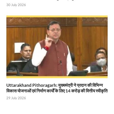
Ram Mandir Control Room: राम मंदिर की सुरक्षा को तै
30 July 2026
CM Dhami Meeting With Nitin Gadkari: बैठक में मुख्यम
Kalyan Singh Jayanti: अपने नाम को उत्तर प्रदेश के ‘कल्या
Kashi Volleyball Mahakumbh: काशी में होगा वॉलीबॉल 
National Highway Project: मुख्यमंत्री राज्य की राष्ट्रीय र
Vande Bharat Sleeper Train: वंदे भारत स्लीपर ट्रेन क
Khelo India Tribes Games: देश में पहली बार हो रहे खेलो इ
CM Yogi Review Meeting: राजस्व के सभी मामलों का मेरिट
Uttarakhand Pithoragarh: मुख्यमंत्री ने प्रदान की विभिन्न
छत्तीसगढ़ को मिला खेलो इंडिया ट्राइबल गेम्स, 14 फरवरी 2026 
विकास योजनाओं एवं निर्माण कार्यों के लिए 14 करोड़ की वित्तीय स्वीकृति
Shikayat Se Samadhan: एक ही मंच पर जनता को मिला 
29 July 2026
CM Pushkar Singh Dhami: मुख्यमंत्री ने ‘जन-जन की सरक