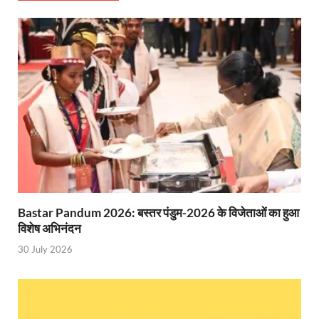
Katra Banihal Special Train: कटरा – बनिहाल के बीच 
Aerial Survey: सीएम योगी के निर्देश पर उप मुख्यमंत्री व कृषि
Ancient Manuscripts: वैश्विक मंच तक पहुंचेगा भारतीय ज्ञ
Big Blueprint for Bastar: बस्तर के लिए बड़ा ब्लूप्रिंट: पी
Bhartendu Natya Akadami: मुख्यमंत्री ने देखी ‘आनंद मठ
Women E Rickshaw Pilots: यूपी में तैयार हो रही महिला
Mann Ki Baat: प्रधानमंत्री नरेंद्र मोदी ने देशवासियों को म
Bastar Pandum 2026: बस्तर पंडुम-2026 के विजेताओं का हुआ
Jewar International Airport: यूपी में विकास अब घोषणा
विशेष अभिनंदन
30 July 2026
UP Anganwadi: मुख्यमंत्री योगी आदित्यनाथ को आंगनवाड़ी 
Mandir Cluster Model: पुरा महादेव मंदिर का ‘मंदिर क्लस
MMMUT Girls Hostel: एमएमएमयूटी में साइबर फोरेंसिक रि