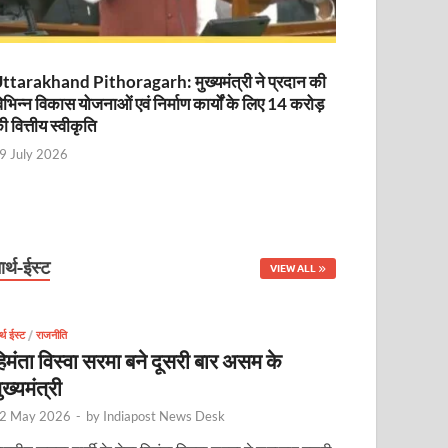
ttarakhand Pithoragarh: मुख्यमंत्री ने प्रदान की
िभिन्न विकास योजनाओं एवं निर्माण कार्यों के लिए 14 करोड़
ी वित्तीय स्वीकृति
9 July 2026
ार्थ-ईस्ट
VIEW ALL
र्थ ईस्ट
/
राजनीति
िमंता विस्वा सरमा बने दूसरी बार असम के
ुख्यमंत्री
2 May 2026
-
by
Indiapost News Desk