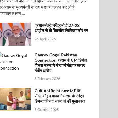
ारतीय जनता पार्टी के नेता हिमंता विस्वा सरमा ने लगातार दूसरी
ार असम के मुख्यमंत्री के रूप में शपथ ग्रहण कर ली है
ाज्यपाल लक्ष्मण …
प्रधानमंत्री नरेंद्र मोदी 27-28
अप्रैल से दो दिवसीय सिक्किम दौरे पर
26 April 2026
Gaurav Gogoi Pakistan
Connection: असम के CM हिमंता
ोजित वेबिनार को संबोधित करेंगे
विस्वा सरमा ने गौरव गोगोई पर लगाए
गंभीर आरोप
8 February 2026
Cultural Relations: MP के
सीएम मोहन यादव ने असम के सीएम
हिमन्ता विस्वा सरमा से की मुलाकात
5 October 2025