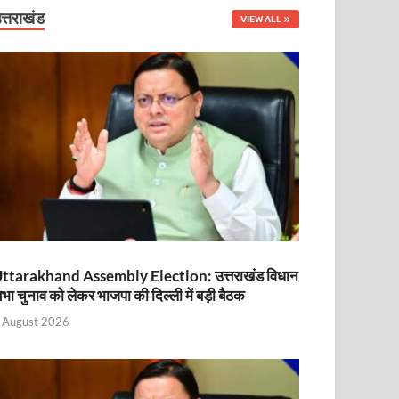
नित
त्तराखंड
VIEW ALL
ttarakhand Assembly Election: उत्तराखंड विधान
भा चुनाव को लेकर भाजपा की दिल्ली में बड़ी बैठक
ा
 August 2026