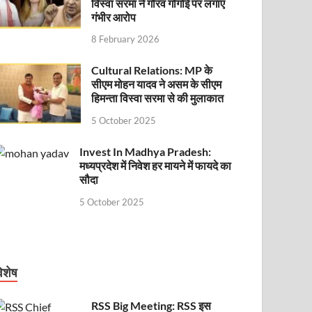
विस्वा सरमा ने गौरव गोगोई पर लगाए
गंभीर आरोप
8 February 2026
Cultural Relations: MP के
सीएम मोहन यादव ने असम के सीएम
हिमन्ता विस्वा सरमा से की मुलाकात
5 October 2025
Invest In Madhya Pradesh:
मध्यप्रदेश में निवेश हर मायने में फायदे का
सौदा
5 October 2025
िशेष
RSS Big Meeting: RSS इस