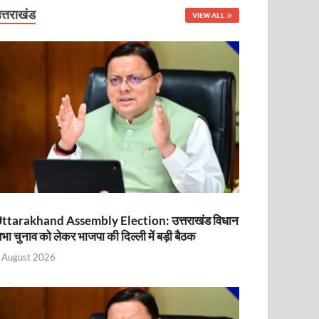
नित
त्तराखंड
VIEW ALL
ttarakhand Assembly Election: उत्तराखंड विधान
भा चुनाव को लेकर भाजपा की दिल्ली में बड़ी बैठक
ा
 August 2026