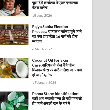
जुलाई में कर्नाटक में प्रांत प्रचारक
बैठक करेगा
18 June 2026
Rajya Sabha Election
Process: राज्यसभा सांसद चुने जाने
का क्या है फार्मूला 16 मार्च को होगा
मतदान
6 March 2026
Coconut Oil For Skin
Care:नारियल के तेल में ये चीज
मिलकर फेस पर करें मालिश, दाग-धब्बे
हो जाएंगे छूमंतर
1 February 2026
Panna Stone Identification:
कही आप नकली पन्ना तो नहीं पहन रहे
है? जाने असली रत्न के बारे में