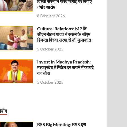
विस्वा सरमा ने गौरव गोगोई पर लगाए
गंभीर आरोप
8 February 2026
Cultural Relations: MP के
सीएम मोहन यादव ने असम के सीएम
हिमन्ता विस्वा सरमा से की मुलाकात
5 October 2025
Invest In Madhya Pradesh:
मध्यप्रदेश में निवेश हर मायने में फायदे
का सौदा
5 October 2025
िशेष
RSS Big Meeting: RSS इस