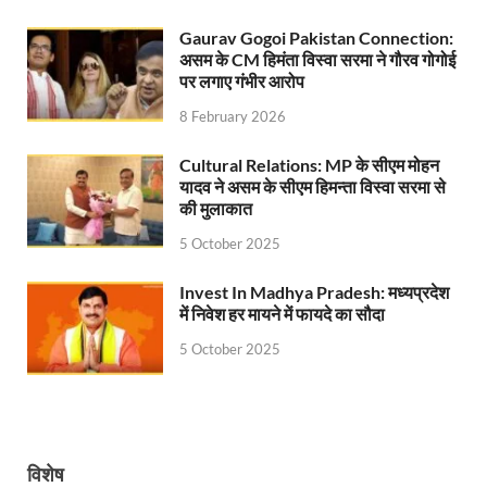
UP Ayush App: योगी सरकार जल्द लांच करेगी आयुष एप, घर ब
Gaurav Gogoi Pakistan Connection:
असम के CM हिमंता विस्वा सरमा ने गौरव गोगोई
CM Yogi Gift: मुख्यमंत्री योगी आदित्यनाथ ने लघु व सीमांत
पर लगाए गंभीर आरोप
River Drone Survey Model: सीएम योगी के रिवर ड्रोन सर
8 February 2026
Yuwa Sahkar Sammelan: मुख्यमंत्री ने डीएम वाराणसी व
Cultural Relations: MP के सीएम मोहन
यादव ने असम के सीएम हिमन्ता विस्वा सरमा से
Delhi Air Pollution: फेफड़ों के लिए कितनी खतरनाक हुई
की मुलाकात
5 October 2025
Save Aravali Movement: क्या है अरावली की नई परिभाषा
UP Cough Syrup Issue: कोडीन युक्त कफ सिरप मामले में
Invest In Madhya Pradesh: मध्यप्रदेश
में निवेश हर मायने में फायदे का सौदा
UP Road Safty: सड़क सुरक्षा के लिए मुख्यमंत्री का 4-ई मॉ
5 October 2025
KP Maurya Statement: माफिया और समाजवादी पार्टी एक दूस
FSSAI: जांच में अंडे पूरी तरह सुरक्षित पाए गए: FSSAI अंडो
Anil Vij Statement: कांग्रेस का अविश्वास प्रस्ताव सदन मे
विशेष