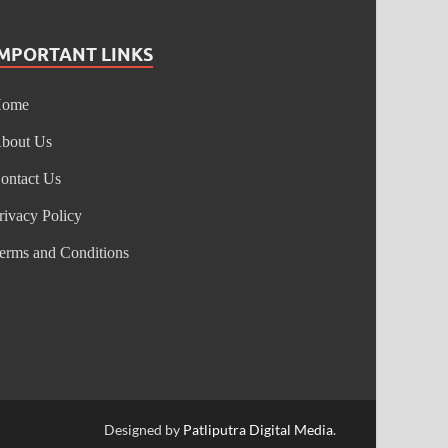
IMPORTANT LINKS
Home
bout Us
ontact Us
rivacy Policy
erms and Conditions
Designed by
Patliputra Digital Media
.