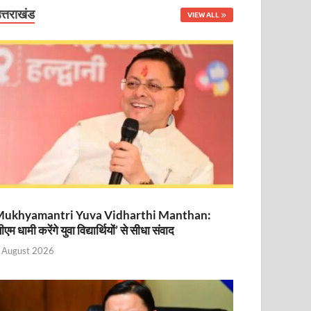
त्तराखंड
VIEW ALL
नित
ukhyamantri Yuva Vidharthi Manthan:
ीएम धामी करेंगे युवा विद्यार्थियों’ से सीधा संवाद
 August 2026
ा