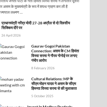
ारतीय जनता पार्टी के नेता हिमंता विस्वा सरमा ने लगातार दूसरी
ार असम के मुख्यमंत्री के रूप में शपथ ग्रहण कर ली है
ाज्यपाल लक्ष्मण …
प्रधानमंत्री नरेंद्र मोदी 27-28 अप्रैल से दो दिवसीय
सिक्किम दौरे पर
26 April 2026
Gaurav Gogoi Pakistan
Connection: असम के CM हिमंता
विस्वा सरमा ने गौरव गोगोई पर लगाए
गंभीर आरोप
8 February 2026
ोजित वेबिनार को संबोधित करेंगे
Cultural Relations: MP के
सीएम मोहन यादव ने असम के सीएम
हिमन्ता विस्वा सरमा से की मुलाकात
5 October 2025
Invest In Madhya Pradesh: